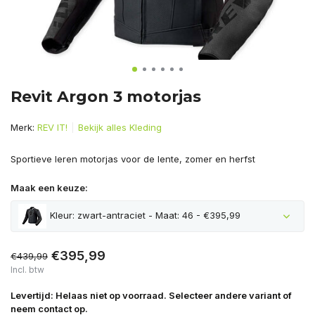
Revit Argon 3 motorjas
Merk:
REV IT!
Bekijk alles Kleding
Sportieve leren motorjas voor de lente, zomer en herfst
Maak een keuze:
Kleur: zwart-antraciet - Maat: 46 - €395,99
€395,99
€439,99
Incl. btw
Levertijd: Helaas niet op voorraad. Selecteer andere variant of
neem contact op.