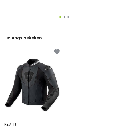
Onlangs bekeken
REV IT!