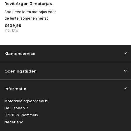
Revit Argon 3 motorjas
Sportieve leren motorjas voor
de lente, zomer en herfst
€439,99
Incl. btw
Klantenservice
Openingstijden
Informatie
Motorkledingvoordeel.nl
De IJsbaan 7
8731DW Wommels
Nederland