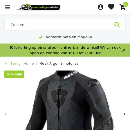
0
Achteraf betalen mogelijk
10% korting op bijna alles – online & in de winkel! Wij zijn ook
open op zondag van 12.00 tot 17.00 uur
Terug
Home
Revit Argon 3 motorjas
10% sale