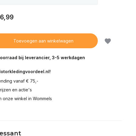
6,99
Toevoegen aan winkelwagen
voorraad bij leverancier, 3-5 werkdagen
Motorkledingvoordeel.nl!
ending vanaf € 75,-
prijzen en actie's
in onze winkel in Wommels
ressant