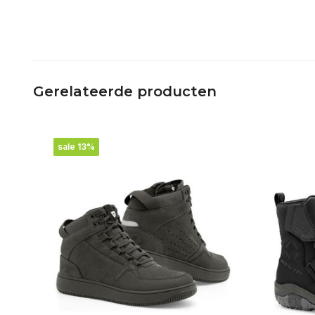
Gerelateerde producten
sale 13%