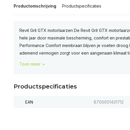
Productomschrijving
Productspecificaties
Revit Grit GTX motorlaarzen De Revit Grit GTX motorlaarze
hele jaar door maximale bescherming, comfort en prestat
Performance Comfort membraan blijven je voeten droog bi
ademend vermogen zorgt voor een aangenaam klimaat ti.
Toon meer
Productspecificaties
EAN
8700001431712