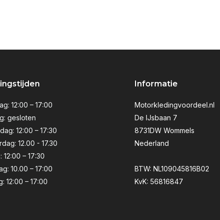
ngstijden
Informatie
g: 12:00 – 17:00
Motorkledingvoordeel.nl
g: gesloten
De IJsbaan 7
ag: 12:00 – 17:30
8731DW Wommels
dag: 12.00 - 17.30
Nederland
: 12:00 – 17:30
ag: 10.00 – 17:00
BTW: NL109045816B02
: 12:00 – 17:00
KvK: 56816847