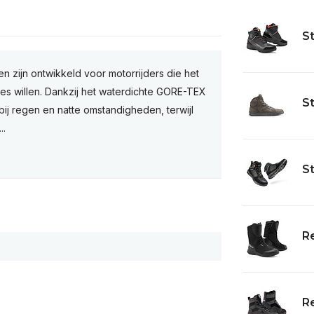
St
n zijn ontwikkeld voor motorrijders die het
ies willen. Dankzij het waterdichte GORE-TEX
St
j regen en natte omstandigheden, terwijl
..
St
Re
Re