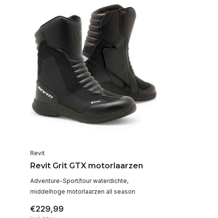
Revit
Revit Grit GTX motorlaarzen
Adventure-Sport/tour waterdichte,
middelhoge motorlaarzen all season
€229,99