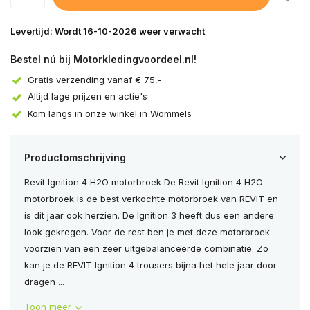
Levertijd: Wordt 16-10-2026 weer verwacht
Bestel nú bij Motorkledingvoordeel.nl!
Gratis verzending vanaf € 75,-
Altijd lage prijzen en actie's
Kom langs in onze winkel in Wommels
Productomschrijving
Revit Ignition 4 H2O motorbroek De Revit Ignition 4 H2O
motorbroek is de best verkochte motorbroek van REVIT en
is dit jaar ook herzien. De Ignition 3 heeft dus een andere
look gekregen. Voor de rest ben je met deze motorbroek
voorzien van een zeer uitgebalanceerde combinatie. Zo
kan je de REVIT Ignition 4 trousers bijna het hele jaar door
dragen ...
Toon meer