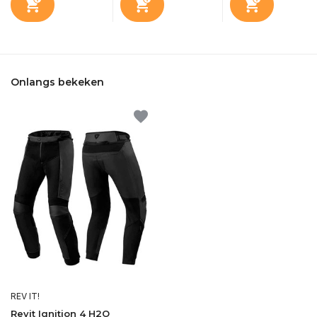
Onlangs bekeken
REV IT!
Revit Ignition 4 H2O