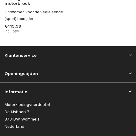
motorbroek
Ontworpen voor de veeleisende
(sport) tourrijder
€419,99
Incl. btw
Klantenservice
Openingstijden
Informatie
Motorkledingvoordeel.nl
De IJsbaan 7
8731DW Wommels
Nederland