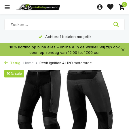
0
Achteraf betalen mogelijk
10% korting op bijna alles – online & in de winkel! Wij zijn ook
open op zondag van 12.00 tot 17.00 uur
Terug
Home
Revit Ignition 4 H2O motorbroe...
10% sale