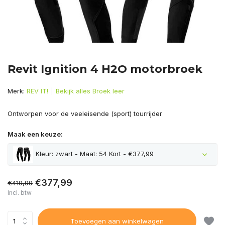
Revit Ignition 4 H2O motorbroek
Merk:
REV IT!
Bekijk alles Broek leer
Ontworpen voor de veeleisende (sport) tourrijder
Maak een keuze:
Kleur: zwart - Maat: 54 Kort - €377,99
€377,99
€419,99
Incl. btw
Toevoegen aan winkelwagen