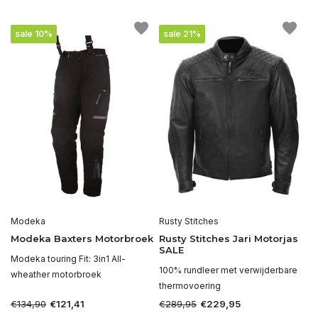
sale 10%
sale 21%
Modeka
Rusty Stitches
Modeka Baxters Motorbroek
Rusty Stitches Jari Motorjas
SALE
Modeka touring Fit: 3in1 All-
100% rundleer met verwijderbare
wheather motorbroek
thermovoering
€134,90
€289,95
€121,41
€229,95