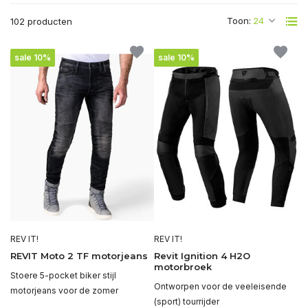
Toon:
102 producten
sale 10%
sale 10%
REV IT!
REV IT!
REVIT Moto 2 TF motorjeans
Revit Ignition 4 H2O
motorbroek
Stoere 5-pocket biker stijl
Ontworpen voor de veeleisende
motorjeans voor de zomer
(sport) tourrijder