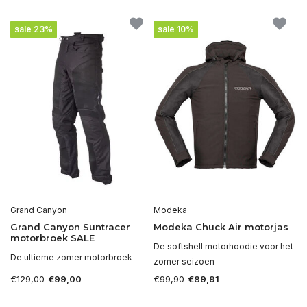
sale 23%
sale 10%
Grand Canyon
Modeka
Grand Canyon Suntracer
Modeka Chuck Air motorjas
motorbroek SALE
De softshell motorhoodie voor het
De ultieme zomer motorbroek
zomer seizoen
€129,00
€99,90
€99,00
€89,91