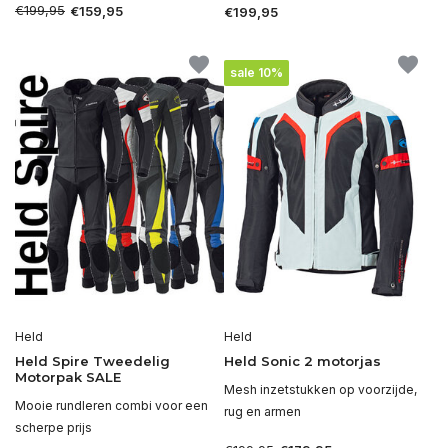
€199,95
€159,95
€199,95
sale 10%
Held
Held
Held Spire Tweedelig
Held Sonic 2 motorjas
Motorpak SALE
Mesh inzetstukken op voorzijde,
Mooie rundleren combi voor een
rug en armen
scherpe prijs