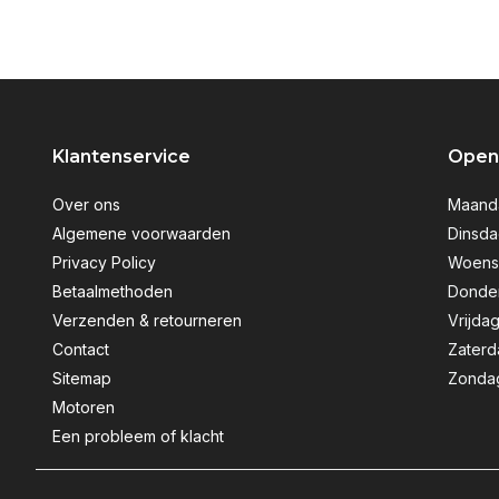
Klantenservice
Openi
Over ons
Maanda
Algemene voorwaarden
Dinsda
Privacy Policy
Woensd
Betaalmethoden
Donder
Verzenden & retourneren
Vrijdag
Contact
Zaterd
Sitemap
Zondag
Motoren
Een probleem of klacht