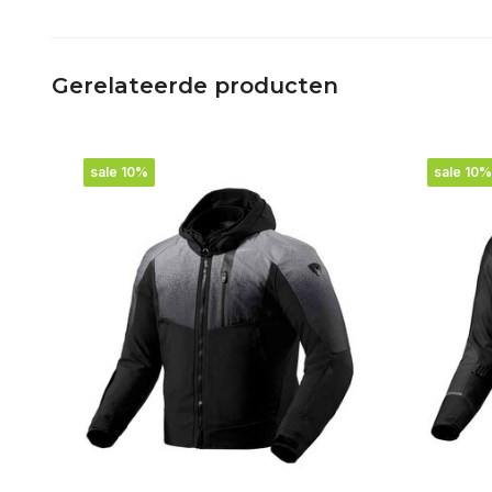
Gerelateerde producten
sale 10%
sale 10%