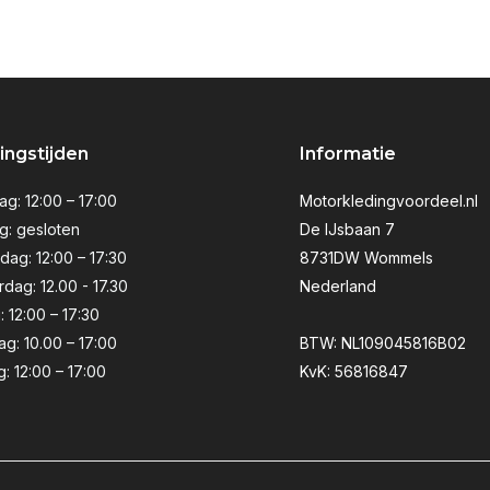
ngstijden
Informatie
g: 12:00 – 17:00
Motorkledingvoordeel.nl
g: gesloten
De IJsbaan 7
ag: 12:00 – 17:30
8731DW Wommels
dag: 12.00 - 17.30
Nederland
: 12:00 – 17:30
ag: 10.00 – 17:00
BTW: NL109045816B02
: 12:00 – 17:00
KvK: 56816847