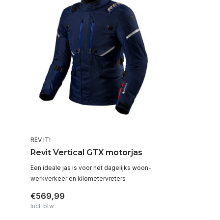
REV IT!
Revit Vertical GTX motorjas
Een ideale jas is voor het dagelijks woon-
werkverkeer en kilometervreters
€569,99
Incl. btw