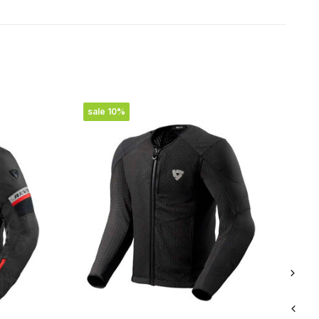
sale 10%