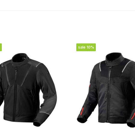
sale 10%