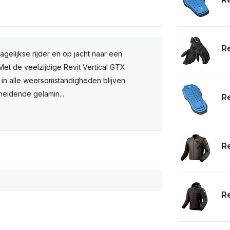
Re
gelijkse rijder en op jacht naar een
Met de veelzijdige Revit Vertical GTX
 in alle weersomstandigheden blijven
heidende gelamin...
Re
Re
Re