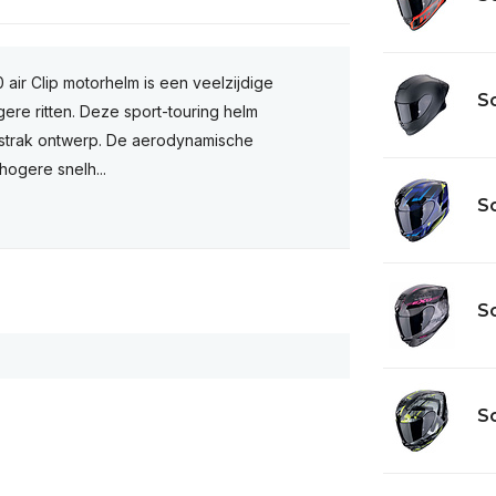
air Clip motorhelm is een veelzijdige
Sc
gere ritten. Deze sport-touring helm
 strak ontwerp. De aerodynamische
hogere snelh...
Sc
Sc
Sc