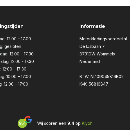
ngstijden
Informatie
g: 12:00 – 17:00
Motorkledingvoordeel.nl
g: gesloten
De IJsbaan 7
ag: 12:00 – 17:30
8731DW Wommels
dag: 12.00 - 17.30
Nederland
: 12:00 – 17:30
ag: 10.00 – 17:00
BTW: NL109045816B02
: 12:00 – 17:00
KvK: 56816847
9.4
Wij scoren een
9.4
op
Kiyoh