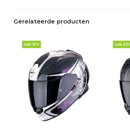
Gerelateerde producten
sale 10%
sale 23