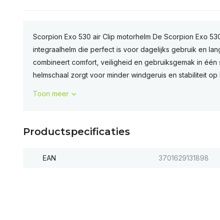
Scorpion Exo 530 air Clip motorhelm De Scorpion Exo 530 
integraalhelm die perfect is voor dagelijks gebruik en lan
combineert comfort, veiligheid en gebruiksgemak in één
helmschaal zorgt voor minder windgeruis en stabiliteit op 
Toon meer
Productspecificaties
EAN
3701629131898