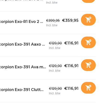
Incl. btw
€359,95
€399,95
orpion Exo-R1 Evo 2 ...
Incl. btw
€116,91
€129,90
orpion Exo-391 Aaxo ...
Incl. btw
€116,91
€129,90
orpion Exo-391 Ava m...
Incl. btw
€116,91
€129,90
orpion Exo-391 Clutt...
Incl. btw