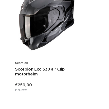
Scorpion
Scorpion Exo 530 air Clip
motorhelm
€259,90
Incl. btw