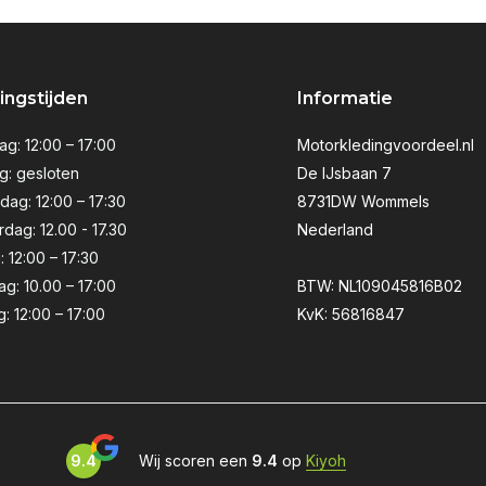
ngstijden
Informatie
g: 12:00 – 17:00
Motorkledingvoordeel.nl
g: gesloten
De IJsbaan 7
ag: 12:00 – 17:30
8731DW Wommels
dag: 12.00 - 17.30
Nederland
: 12:00 – 17:30
ag: 10.00 – 17:00
BTW: NL109045816B02
: 12:00 – 17:00
KvK: 56816847
9.4
Wij scoren een
9.4
op
Kiyoh