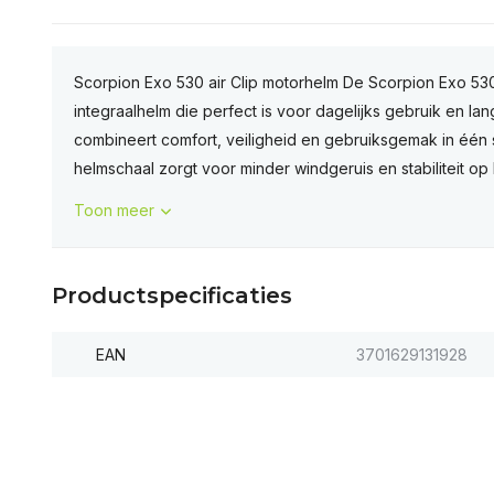
Scorpion Exo 530 air Clip motorhelm De Scorpion Exo 530 
integraalhelm die perfect is voor dagelijks gebruik en lan
combineert comfort, veiligheid en gebruiksgemak in één
helmschaal zorgt voor minder windgeruis en stabiliteit op 
Toon meer
Productspecificaties
EAN
3701629131928