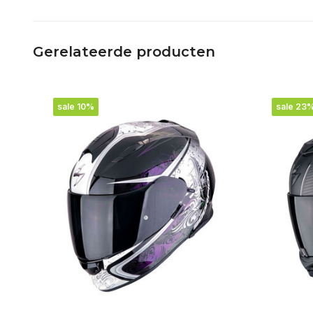
Gerelateerde producten
sale 10%
sale 23