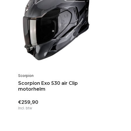
Scorpion
Scorpion Exo 530 air Clip
motorhelm
€259,90
Incl. btw