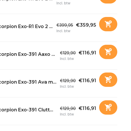
Incl. btw
€359,95
€399,95
orpion Exo-R1 Evo 2 ...
Incl. btw
€116,91
€129,90
orpion Exo-391 Aaxo ...
Incl. btw
€116,91
€129,90
orpion Exo-391 Ava m...
Incl. btw
€116,91
€129,90
orpion Exo-391 Clutt...
Incl. btw