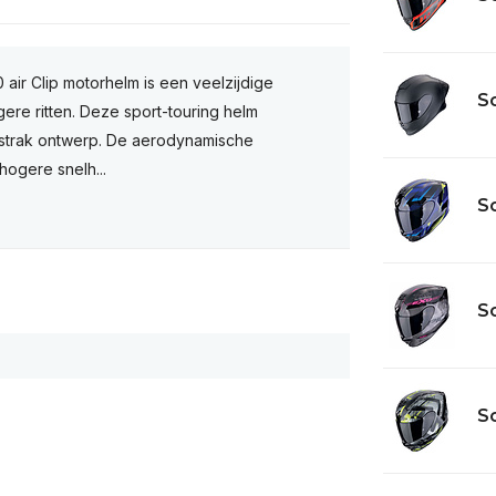
air Clip motorhelm is een veelzijdige
Sc
gere ritten. Deze sport-touring helm
 strak ontwerp. De aerodynamische
hogere snelh...
Sc
Sc
Sc