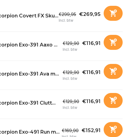
€269,95
€299,95
orpion Covert FX Sku...
Incl. btw
€116,91
€129,90
orpion Exo-391 Aaxo ...
Incl. btw
€116,91
€129,90
orpion Exo-391 Ava m...
Incl. btw
€116,91
€129,90
orpion Exo-391 Clutt...
Incl. btw
€152,91
€169,90
orpion Exo-491 Run m...
Incl. btw