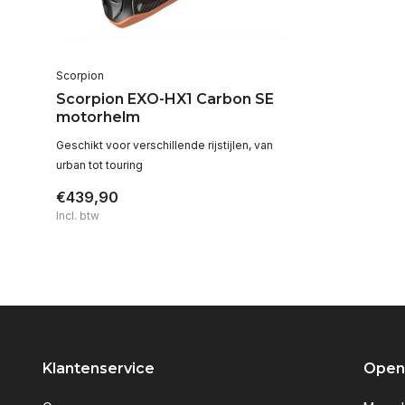
Scorpion
Scorpion EXO-HX1 Carbon SE
motorhelm
Geschikt voor verschillende rijstijlen, van
urban tot touring
€439,90
Incl. btw
Klantenservice
Openi