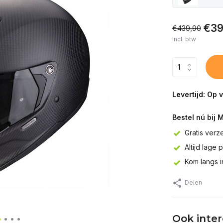
€39
€439,90
Incl. btw
Levertijd: Op 
Bestel nú bij 
Gratis verz
Altijd lage 
Kom langs 
Delen
Ook inte