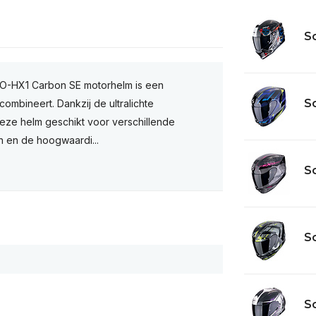
Sc
O-HX1 Carbon SE motorhelm is een
Sc
 combineert. Dankzij de ultralichte
deze helm geschikt voor verschillende
gn en de hoogwaardi...
Sc
Sc
Sc