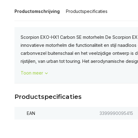
Productomschrijving
Productspecificaties
Scorpion EXO-HX1 Carbon SE motorhelm De Scorpion EX
innovatieve motorhelm die functionaliteit en stijl naadloos
carbonvezel buitenschaal en het veelzijdige ontwerp is 
rijstijlen, van urban tot touring. Het aerodynamische desi
Toon meer
Productspecificaties
EAN
3399990095415