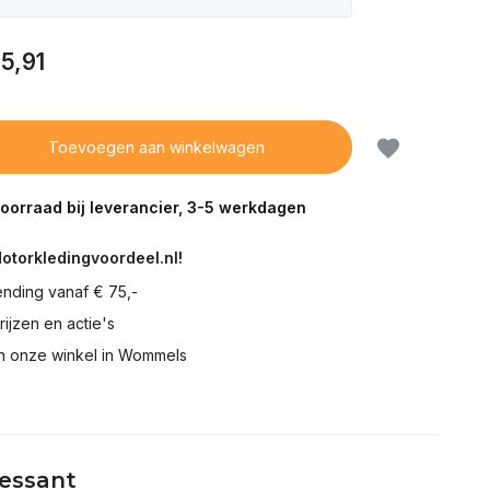
5,91
Toevoegen aan winkelwagen
voorraad bij leverancier, 3-5 werkdagen
Motorkledingvoordeel.nl!
ending vanaf € 75,-
prijzen en actie's
in onze winkel in Wommels
ressant