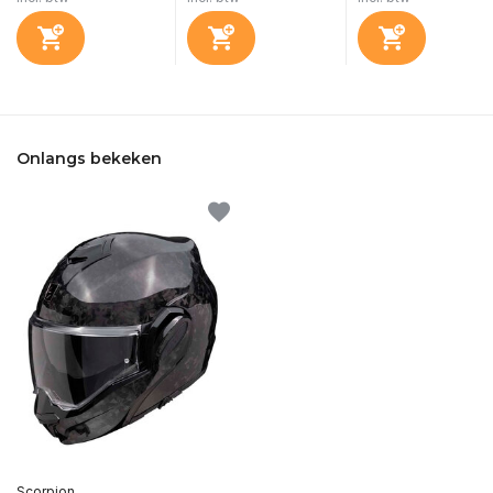
Onlangs bekeken
Scorpion