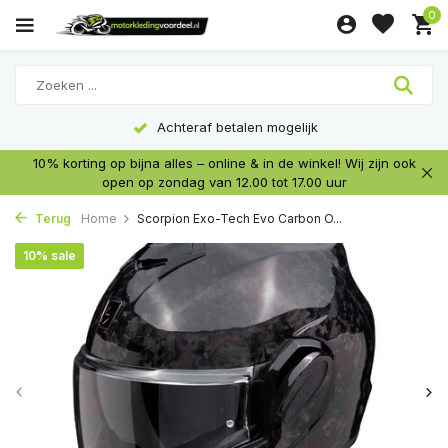
0
Achteraf betalen mogelijk
10% korting op bijna alles – online & in de winkel! Wij zijn ook
open op zondag van 12.00 tot 17.00 uur
Terug
Home
Scorpion Exo-Tech Evo Carbon O...
10% sale