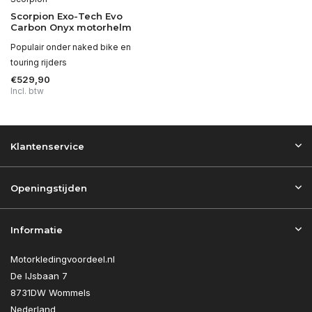
Scorpion Exo-Tech Evo
Carbon Onyx motorhelm
Populair onder naked bike en
touring rijders
€529,90
Incl. btw
Klantenservice
Openingstijden
Informatie
Motorkledingvoordeel.nl
De IJsbaan 7
8731DW Wommels
Nederland