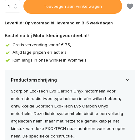
Toevoegen aan winkelwagen
Levertijd: Op voorraad bij leverancier, 3-5 werkdagen
Bestel nú bij Motorkledingvoordeel.nl!
Gratis verzending vanaf € 75,-
Altijd lage prijzen en actie's
Kom langs in onze winkel in Wommels
Productomschrijving
Scorpion Exo-Tech Evo Carbon Onyx motorhelm Voor
motorrijders die twee type helmen in één willen hebben,
ontwikkelde Scorpion Exo-Tech Evo Carbon Onyx
motorhelm. Deze lichte systeemhelm biedt je een volledig
afgesloten helm, maar met hetzelfde gemak klap je het
kinstuk van deze EXO-TECH naar achteren voor een open
helm. De specifieke constructie...