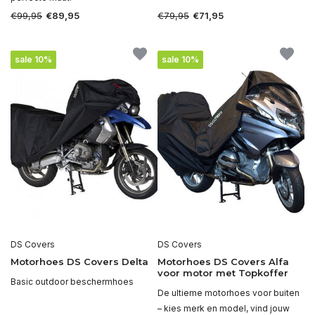
€99,95
€79,95
€89,95
€71,95
sale 10%
sale 10%
DS Covers
DS Covers
Motorhoes DS Covers Delta
Motorhoes DS Covers Alfa
voor motor met Topkoffer
Basic outdoor beschermhoes
De ultieme motorhoes voor buiten
– kies merk en model, vind jouw