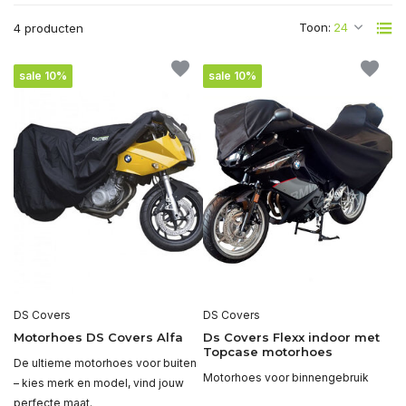
Toon:
4 producten
sale 10%
sale 10%
DS Covers
DS Covers
Motorhoes DS Covers Alfa
Ds Covers Flexx indoor met
Topcase motorhoes
De ultieme motorhoes voor buiten
Motorhoes voor binnengebruik
– kies merk en model, vind jouw
perfecte maat.