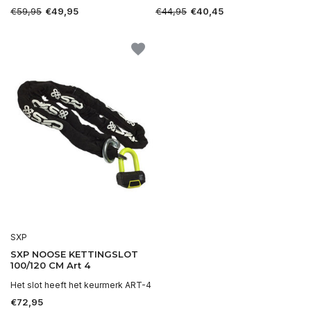
€59,95
€44,95
€49,95
€40,45
SXP
SXP NOOSE KETTINGSLOT
100/120 CM Art 4
Het slot heeft het keurmerk ART-4
€72,95