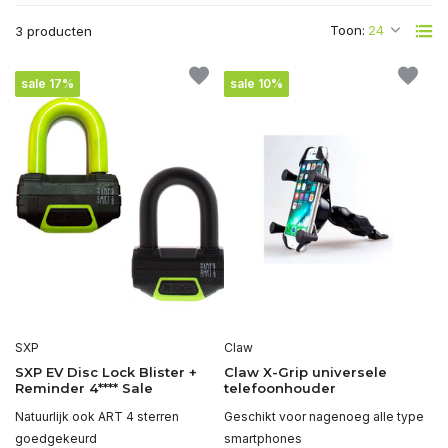
Toon:
3 producten
sale 17%
sale 10%
SXP
Claw
SXP EV Disc Lock Blister +
Claw X-Grip universele
Reminder 4**** Sale
telefoonhouder
Natuurlijk ook ART 4 sterren
Geschikt voor nagenoeg alle type
goedgekeurd
smartphones