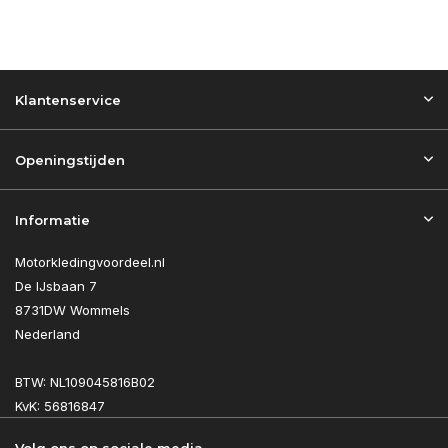
Klantenservice
Openingstijden
Informatie
Motorkledingvoordeel.nl
De IJsbaan 7
8731DW Wommels
Nederland
BTW: NL109045816B02
KvK: 56816847