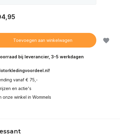
4,95
Toevoegen aan winkelwagen
voorraad bij leverancier, 3-5 werkdagen
Motorkledingvoordeel.nl!
ending vanaf € 75,-
prijzen en actie's
in onze winkel in Wommels
ressant