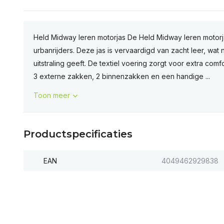
Held Midway leren motorjas De Held Midway leren motorja
urbanrijders. Deze jas is vervaardigd van zacht leer, wat
uitstraling geeft. De textiel voering zorgt voor extra co
3 externe zakken, 2 binnenzakken en een handige ...
Toon meer
Productspecificaties
EAN
4049462929838