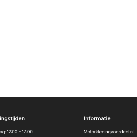
ngstijden
Informatie
g: 12:00 – 17:00
Motorkledingvoordeel.nl