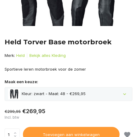
Held Torver Base motorbroek
Merk:
Held
Bekijk alles Kleding
Sportieve leren motorbroek voor de zomer
Maak een keuze:
Kleur: zwart - Maat: 48 - €269,95
€269,95
€299,95
Incl. btw
Toevoegen aan winkelwagen