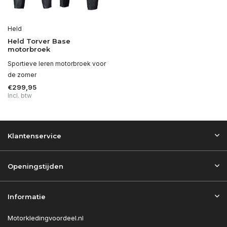
Held
Held Torver Base
motorbroek
Sportieve leren motorbroek voor
de zomer
€299,95
Incl. btw
Klantenservice
Openingstijden
Informatie
Motorkledingvoordeel.nl