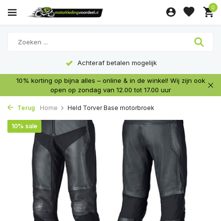
0
Achteraf betalen mogelijk
10% korting op bijna alles – online & in de winkel! Wij zijn ook
open op zondag van 12.00 tot 17.00 uur
Terug
Home
Held Torver Base motorbroek
10% sale