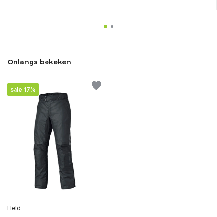
Onlangs bekeken
sale 17%
Held