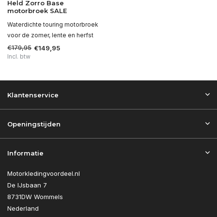
Held Zorro Base
motorbroek SALE
Waterdichte touring motorbroek
voor de zomer, lente en herfst
€179,95
€149,95
Incl. btw
Klantenservice
Openingstijden
Informatie
Motorkledingvoordeel.nl
De IJsbaan 7
8731DW Wommels
Nederland