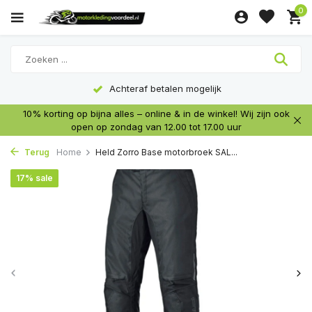
0
Achteraf betalen mogelijk
10% korting op bijna alles – online & in de winkel! Wij zijn ook
open op zondag van 12.00 tot 17.00 uur
Terug
Home
Held Zorro Base motorbroek SAL...
17% sale