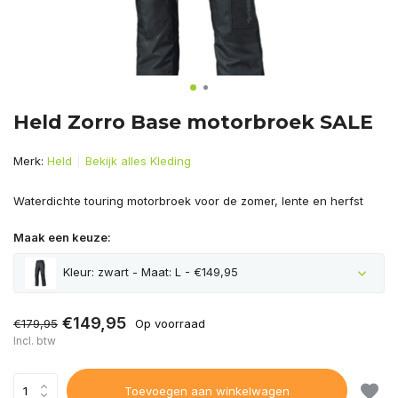
Held Zorro Base motorbroek SALE
Merk:
Held
Bekijk alles Kleding
Waterdichte touring motorbroek voor de zomer, lente en herfst
Maak een keuze:
Kleur: zwart - Maat: L - €149,95
€149,95
€179,95
Op voorraad
Incl. btw
Toevoegen aan winkelwagen