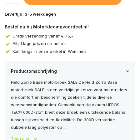
Levertijd: 3-5 werkdagen
Bestel nú bij Motorkledingvoordeel.nl!
Gratis verzending vanaf € 75,-
Altijd lage prijzen en actie's
Kom langs in onze winkel in Wommels
Productomschrijving
Held Zorro Base motorbroek SALE De Held Zorro Base
motorbroek SALE is een veelzijdige keuze voor motorrijders
die comfort en bescherming zoeken tijdens diverse
weersomstandigheden. Gemaakt van duurzaam HEROS-
TEC® 600D-stof, biedt deze broek een uitstekende balans
tussen slijtvastheid en flexibiliteit. De 300D versterkte
dubbele laag polyester op ...
Toon meer