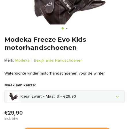
Modeka Freeze Evo Kids
motorhandschoenen
Merk:
Modeka
Bekijk alles Handschoenen
Waterdichte kinder motorhandschoenen voor de winter
Maak een keuze:
Kleur: zwart - Maat: S - €29,90
€29,90
Incl. btw