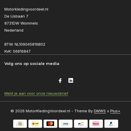
Motorkledingvoordeel.nl
De IJsbaan 7
8731DW Wommels
Nederland
BTW: NL109045816B02
KvK: 56816847
Volg ons op sociale media
Meld je aan voor onze nieuwsbrief
© 2026 MotorKledingVoordeel.nl - Theme By
DMWS
x
Plus+