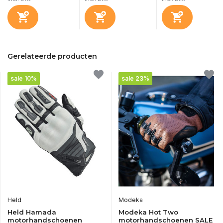
Gerelateerde producten
sale 10%
sale 23%
Held
Modeka
Held Hamada
Modeka Hot Two
motorhandschoenen
motorhandschoenen SALE