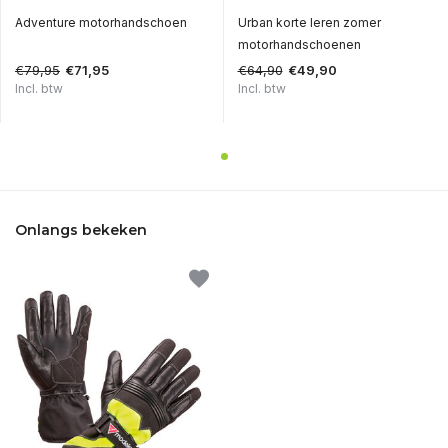
Adventure motorhandschoen
Urban korte leren zomer
motorhandschoenen
€79,95
€64,90
€71,95
€49,90
Incl. btw
Incl. btw
Onlangs bekeken