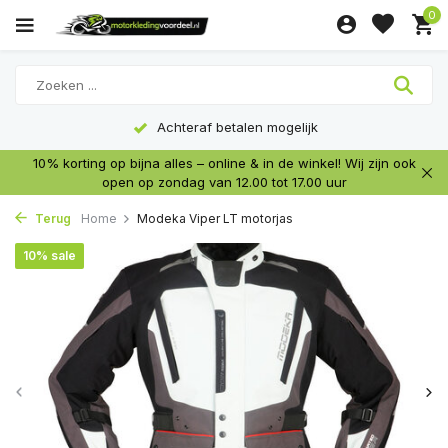
0
Achteraf betalen mogelijk
10% korting op bijna alles – online & in de winkel! Wij zijn ook
open op zondag van 12.00 tot 17.00 uur
Terug
Home
Modeka Viper LT motorjas
10% sale