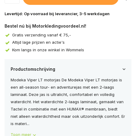
Levertijd: Op voorraad bij leverancier, 3-5 werkdagen
Bestel nú bij Motorkledingvoordeel.nl!
Gratis verzending vanaf € 75,-
Altijd lage prijzen en actie's
Kom langs in onze winkel in Wommels
Productomschrijving
Modeka Viper LT motorjas De Modeka Viper LT motorjas is
een all-season tour- en adventurejas met een 2-laags
laminaat. Deze jas is ultralicht, comfortabel en volledig
waterdicht. Het waterdichte 2-laags laminaat, gemaakt van
Tactel in combinatie met een HUMAX® membraan, biedt
niet alleen waterdichtheid maar ook uitzonderlijk comfort. Er
is materi...
Toon meer