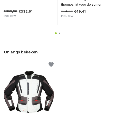
thermoshirt voor de zomer
€369,90
€54,90
€332,91
€49,41
Incl. btw
Incl. btw
Onlangs bekeken