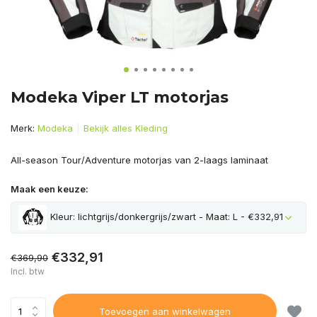
Modeka Viper LT motorjas
Merk:
Modeka
Bekijk alles Kleding
All-season Tour/Adventure motorjas van 2-laags laminaat
Maak een keuze:
Kleur: lichtgrijs/donkergrijs/zwart - Maat: L - €332,91
€332,91
€369,90
Incl. btw
Toevoegen aan winkelwagen