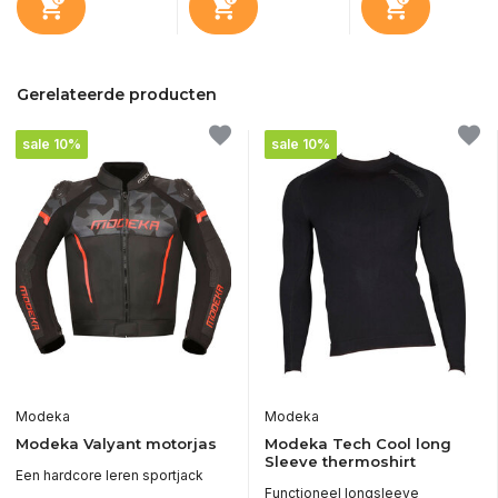
Gerelateerde producten
sale 10%
sale 10%
Modeka
Modeka
Modeka Valyant motorjas
Modeka Tech Cool long
Sleeve thermoshirt
Een hardcore leren sportjack
Functioneel longsleeve