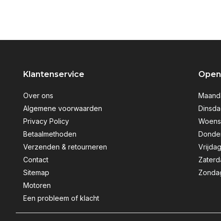
Klantenservice
Openi
Over ons
Maanda
Algemene voorwaarden
Dinsda
Privacy Policy
Woensd
Betaalmethoden
Donder
Verzenden & retourneren
Vrijdag
Contact
Zaterd
Sitemap
Zondag
Motoren
Een probleem of klacht