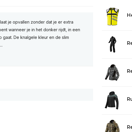
He
 laat je opvallen zonder dat je er extra
nt wanneer je in het donker rijdt, in een
 gaat. De knalgele kleur en de slim
Re
..
Re
Ru
Re