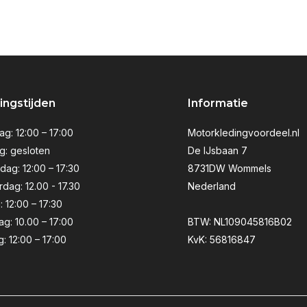
ngstijden
Informatie
g: 12:00 – 17:00
Motorkledingvoordeel.nl
g: gesloten
De IJsbaan 7
ag: 12:00 – 17:30
8731DW Wommels
dag: 12.00 - 17.30
Nederland
: 12:00 – 17:30
ag: 10.00 – 17:00
BTW: NL109045816B02
: 12:00 – 17:00
KvK: 56816847