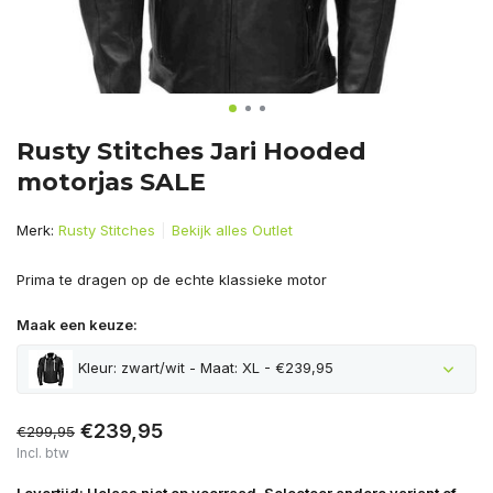
Rusty Stitches Jari Hooded
motorjas SALE
Merk:
Rusty Stitches
Bekijk alles Outlet
Prima te dragen op de echte klassieke motor
Maak een keuze:
Kleur: zwart/wit - Maat: XL - €239,95
Uitverkocht
€239,95
€299,95
Incl. btw
Uitverkocht