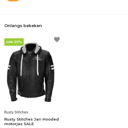
Onlangs bekeken
sale 20%
Rusty Stitches
Rusty Stitches Jari Hooded
motorjas SALE