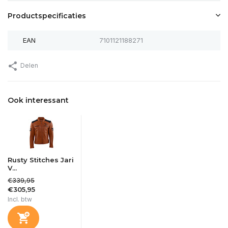
Productspecificaties
EAN
7101121188271
Delen
Ook interessant
Rusty Stitches Jari
V...
€339,95
€305,95
Incl. btw