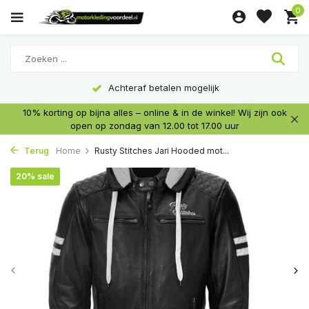
0
Achteraf betalen mogelijk
10% korting op bijna alles – online & in de winkel! Wij zijn ook
open op zondag van 12.00 tot 17.00 uur
Terug
Home
Rusty Stitches Jari Hooded mot...
20% sale