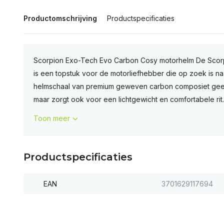
Productomschrijving
Productspecificaties
Scorpion Exo-Tech Evo Carbon Cosy motorhelm De Sco
is een topstuk voor de motorliefhebber die op zoek is naa
helmschaal van premium geweven carbon composiet geeft d
maar zorgt ook voor een lichtgewicht en comfortabele rit.
Toon meer
Productspecificaties
EAN
3701629117694