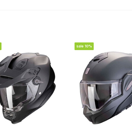
sale 10%