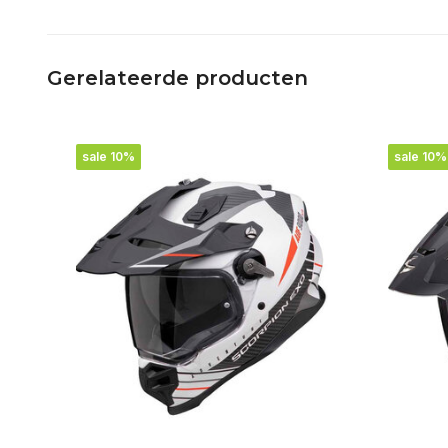
Gerelateerde producten
sale 10%
sale 10%