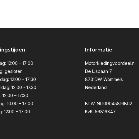
ngstijden
Informatie
g: 12:00 – 17:00
Motorkledingvoordeel.nl
g: gesloten
De IJsbaan 7
ag: 12:00 – 17:30
8731DW Wommels
dag: 12.00 - 17.30
Nederland
: 12:00 – 17:30
ag: 10.00 – 17:00
BTW: NL109045816B02
: 12:00 – 17:00
KvK: 56816847