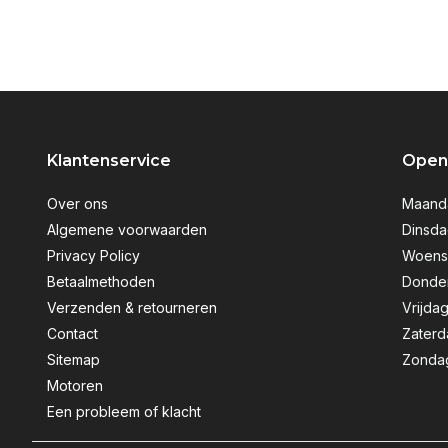
Klantenservice
Openi
Over ons
Maanda
Algemene voorwaarden
Dinsda
Privacy Policy
Woensd
Betaalmethoden
Donder
Verzenden & retourneren
Vrijdag
Contact
Zaterd
Sitemap
Zondag
Motoren
Een probleem of klacht