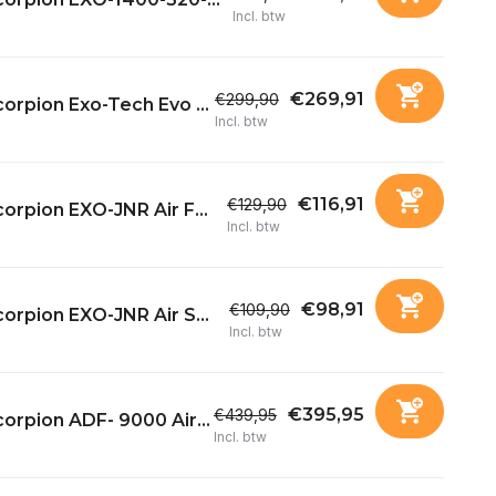
Incl. btw
€269,91
€299,90
orpion Exo-Tech Evo ...
Incl. btw
€116,91
€129,90
orpion EXO-JNR Air F...
Incl. btw
€98,91
€109,90
orpion EXO-JNR Air S...
Incl. btw
€395,95
€439,95
orpion ADF- 9000 Air...
Incl. btw