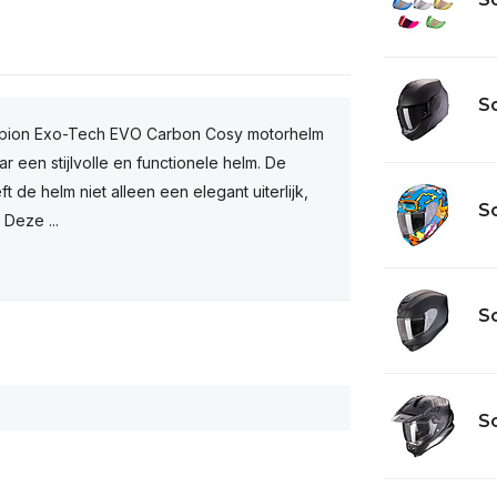
Sc
rpion Exo-Tech EVO Carbon Cosy motorhelm
r een stijlvolle en functionele helm. De
e helm niet alleen een elegant uiterlijk,
Sc
 Deze ...
Sc
Sc