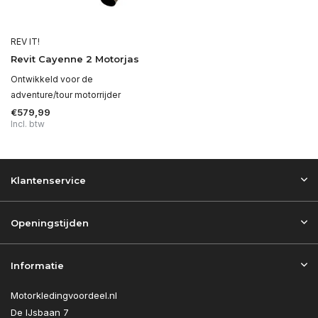
REV IT!
Revit Cayenne 2 Motorjas
Ontwikkeld voor de
adventure/tour motorrijder
€579,99
Incl. btw
Klantenservice
Openingstijden
Informatie
Motorkledingvoordeel.nl
De IJsbaan 7