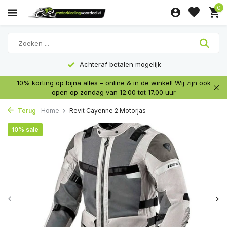
0
Achteraf betalen mogelijk
10% korting op bijna alles – online & in de winkel! Wij zijn ook
open op zondag van 12.00 tot 17.00 uur
Terug
Home
Revit Cayenne 2 Motorjas
10% sale