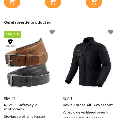
Gerelateerde producten
sale 10%
REV IT!
REV IT!
REV'IT! Safeway 2
Revit Tracer Air 3 overshirt
motorriem
Volledig geventileerd overshirt
Stevige verbinding tussen