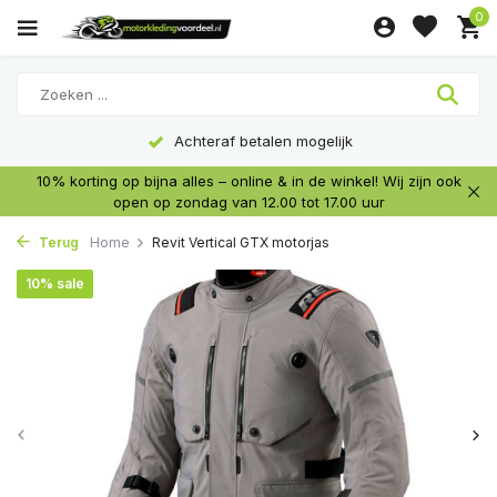
0
Achteraf betalen mogelijk
10% korting op bijna alles – online & in de winkel! Wij zijn ook
open op zondag van 12.00 tot 17.00 uur
Terug
Home
Revit Vertical GTX motorjas
10% sale