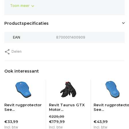
Toon meer
Productspecificaties
EAN
8700001400909
Delen
Ook interessant
Revit rugprotector
Revit Taurus GTX
Revit rugprotecto
See...
Motor...
See...
€229,99
€33,99
€179,99
€43,99
Incl. btw
Incl. btw
Incl. btw