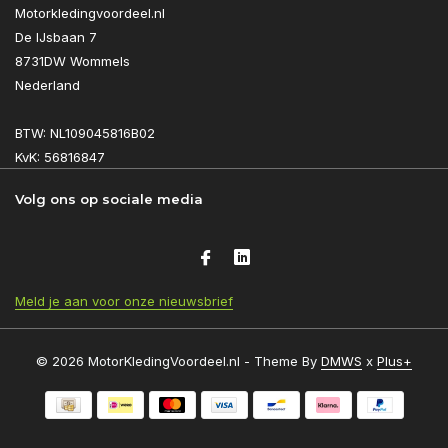
Motorkledingvoordeel.nl
De IJsbaan 7
8731DW Wommels
Nederland
BTW: NL109045816B02
KvK: 56816847
Volg ons op sociale media
Meld je aan voor onze nieuwsbrief
© 2026 MotorKledingVoordeel.nl - Theme By
DMWS
x
Plus+