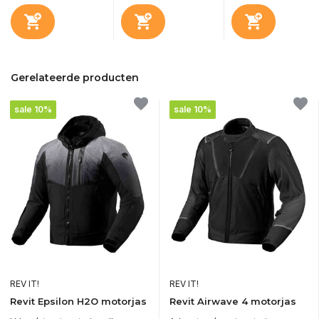
Gerelateerde producten
sale 10%
sale 10%
REV IT!
REV IT!
Revit Epsilon H2O motorjas
Revit Airwave 4 motorjas