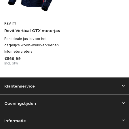
REV IT!
Revit Vertical GTX motorjas
Een ideale jas is voor het
dagelijks woon-werkverkeer en
kilometervreters
€569,99
Incl. btw
Klantenservice
Openingstijden
Informatie