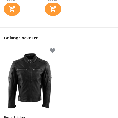
Onlangs bekeken
Rusty Stitches