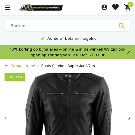
0
Achteraf betalen mogelijk
10% korting op bijna alles – online & in de winkel! Wij zijn ook
open op zondag van 12.00 tot 17.00 uur
Terug
Home
Rusty Stitches Super Jari V2 m...
10% sale