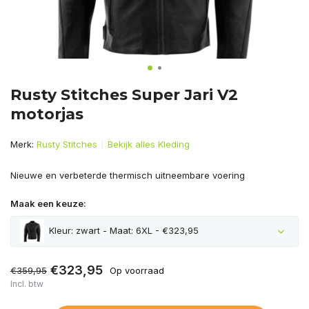
Rusty Stitches Super Jari V2
motorjas
Merk:
Rusty Stitches
Bekijk alles Kleding
Nieuwe en verbeterde thermisch uitneembare voering
Maak een keuze:
Kleur: zwart - Maat: 6XL - €323,95
€323,95
€359,95
Op voorraad
Incl. btw