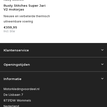
Rusty Stitches Super Jari
V2 motorjas
Nieuwe en verbeterde thermisch
uitneembare voering
€359,95
Incl. btw
Klantenservice
Openingstijden
Informatie
Motorkledingvoordeel.nl
De IJsbaan 7
8731DW Wommels
Nederland