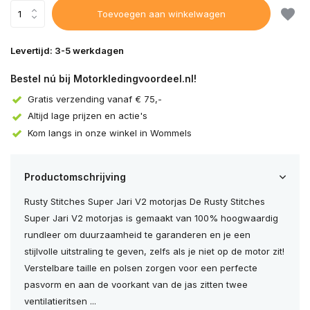
Toevoegen aan winkelwagen
Levertijd: 3-5 werkdagen
Bestel nú bij Motorkledingvoordeel.nl!
Gratis verzending vanaf € 75,-
Altijd lage prijzen en actie's
Kom langs in onze winkel in Wommels
Productomschrijving
Rusty Stitches Super Jari V2 motorjas De Rusty Stitches
Super Jari V2 motorjas is gemaakt van 100% hoogwaardig
rundleer om duurzaamheid te garanderen en je een
stijlvolle uitstraling te geven, zelfs als je niet op de motor zit!
Verstelbare taille en polsen zorgen voor een perfecte
pasvorm en aan de voorkant van de jas zitten twee
ventilatieritsen ...